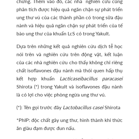
chứng. Thêm vào đó, các nhà nghiên cứu cũng
phân tích được hiệu quả ngăn chặn sự phát triển
ung thư vú của các thành phần có trong sữa đậu
nành và hiệu quả ngăn chặn sự phát triển của tế
bào ung thư của khuẩn LcS có trong Yakult.
Dựa trên những kết quả nghiên cứu dịch tễ học
nói trên và nghiên cứu trên động vật, kết luận
của các nhà nghiên cứu cho thấy không chỉ riêng
chất isoflavones đậu nành mà thói quen hấp thụ
kết hợp khuẩn
Lacticaseibacillus paracasei
Shirota (*) trong Yakult và isoflavones đậu nành
là có lợi cho việc phòng ngừa ung thư vú.
(*): Tên gọi trước đây
Lactobacillus casei
Shirota
*PhIP: độc chất gây ung thư, hình thành khi thức
ăn giàu đạm được đun nấu.