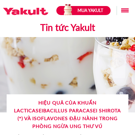
MUA YAKULT
Tin tức Yakult
HIỆU QUẢ CỦA KHUẨN
LACTICASEIBACILLUS PARACASEI SHIROTA
(*) VÀ ISOFLAVONES ĐẬU NÀNH TRONG
PHÒNG NGỪA UNG THƯ VÚ