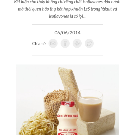
Kết luận cho thấy không chỉ riêng chất isoflavones đậu nành
mà thói quen hấp thụ kết hợp khuẩn LcS trong Yakult và
isoflavones là có lợi...
06/06/2014
Chia sẻ