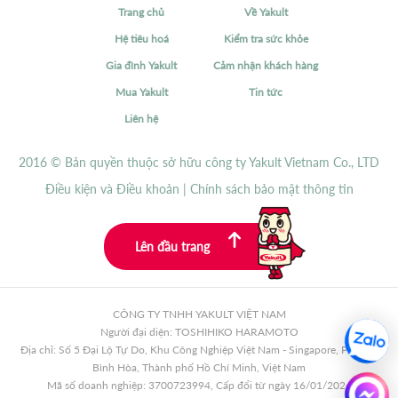
Trang chủ
Về Yakult
Hệ tiêu hoá
Kiểm tra sức khỏe
Gia đình Yakult
Cảm nhận khách hàng
Mua Yakult
Tin tức
Liên hệ
2016 © Bản quyền thuộc sở hữu công ty Yakult Vietnam Co., LTD
Điều kiện và Điều khoản
|
Chính sách bảo mật thông tin
Lên đầu trang
CÔNG TY TNHH YAKULT VIỆT NAM
Người đại diện: TOSHIHIKO HARAMOTO
Địa chỉ: Số 5 Đại Lộ Tự Do, Khu Công Nghiệp Việt Nam - Singapore, Phường
Bình Hòa, Thành phố Hồ Chí Minh, Việt Nam
Mã số doanh nghiệp: 3700723994, Cấp đổi từ ngày 16/01/2026