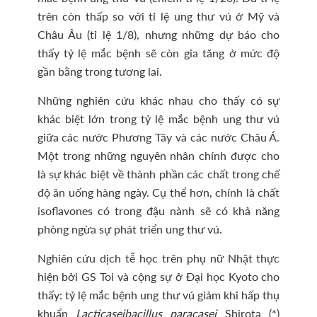
trên còn thấp so với tỉ lệ ung thư vú ở Mỹ và
Châu Âu (tỉ lệ 1/8), nhưng những dự báo cho
thấy tỷ lệ mắc bệnh sẽ còn gia tăng ở mức độ
gần bằng trong tương lai.
Những nghiên cứu khác nhau cho thấy có sự
khác biệt lớn trong tỷ lệ mắc bệnh ung thư vú
giữa các nước Phương Tây và các nước Châu Á.
Một trong những nguyên nhân chính được cho
là sự khác biệt về thành phần các chất trong chế
độ ăn uống hàng ngày. Cụ thể hơn, chính là chất
isoflavones có trong đậu nành sẽ có khả năng
phòng ngừa sự phát triển ung thư vú.
Nghiên cứu dịch tễ học trên phụ nữ Nhật thực
hiện bởi GS Toi và cộng sự ở Đại học Kyoto cho
thấy: tỷ lệ mắc bệnh ung thư vú giảm khi hấp thụ
khuẩn
Lacticaseibacillus paracasei
Shirota (*)