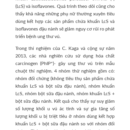
(LcS) và isoflavones. Quá trình theo dõi cũng cho
thấy khả năng những phụ nữ thường xuyên tiêu
dùng kết hợp các sản phẩm chứa khuẩn LcS và
isoflavones đậu nành sẽ giảm nguy cơ rủi ro phát
triển bệnh ung thư vú.
Trong thí nghiệm của C. Kaga và cộng sự năm
2013, các nhà nghiên cứu sử dụng hóa chất
carcinogen (PhIP*)- gây ung thư vú trên mẫu
chuột thí nghiệm. 4 nhóm thử nghiệm gồm có:
nhóm đối chứng (không tiêu thụ sản phẩm chứa
khuẩn LcS và bột sữa đậu nành), nhóm khuẩn
LcS, nhóm bột sữa đậu nành, nhóm khuẩn LcS +
bột sữa đậu nành. Kết quả cho thấy sự suy giảm
số lượng khối u vú ác tính và sự gia tăng số
lượng khối u bị triệt tiêu ở nhóm dùng kết hợp
khuẩn LcS + bột sữa đậu nành so với nhóm đối