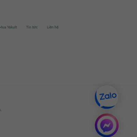
Mua Yakult
Tin tức
Liên hệ
,